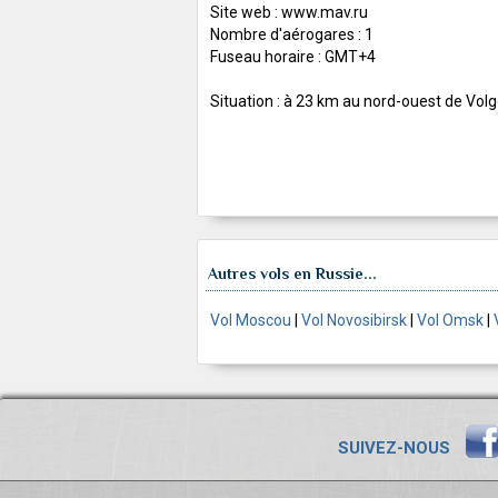
Site web : www.mav.ru
Nombre d'aérogares : 1
Fuseau horaire : GMT+4
Situation : à 23 km au nord-ouest de Vol
Autres vols en Russie...
Vol Moscou
|
Vol Novosibirsk
|
Vol Omsk
|
SUIVEZ-NOUS