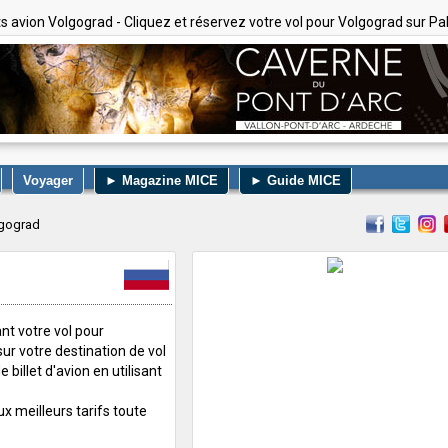
ets avion Volgograd - Cliquez et réservez votre vol pour Volgograd sur Pal
Voyager
► Magazine MICE
► Guide MICE
lgograd
nt votre vol pour
sur votre destination de vol
billet d'avion en utilisant
x meilleurs tarifs toute