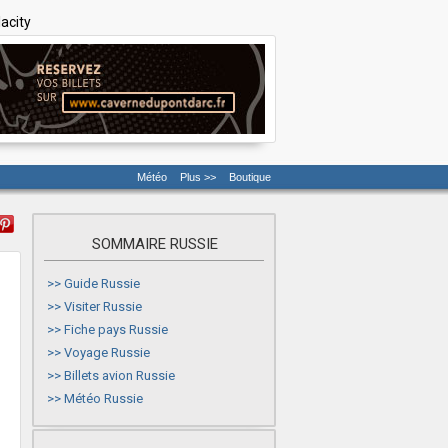
acity
Météo
Plus >>
Boutique
SOMMAIRE RUSSIE
>>
Guide Russie
>>
Visiter Russie
>>
Fiche pays Russie
>>
Voyage Russie
>>
Billets avion Russie
>>
Météo Russie