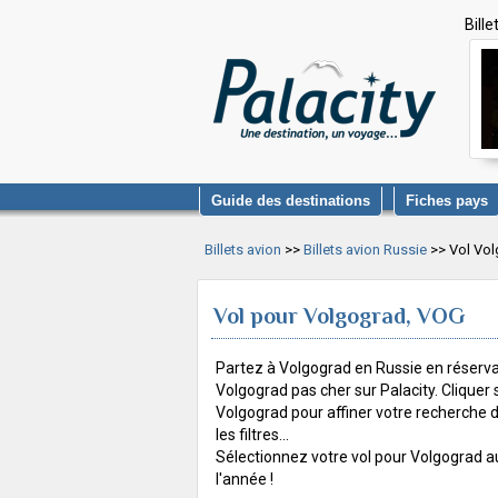
Bill
Guide des destinations
Fiches pays
Billets avion
>>
Billets avion Russie
>> Vol Vo
Vol pour Volgograd, VOG
Partez à Volgograd en Russie en réserva
Volgograd pas cher sur Palacity. Cliquer 
Volgograd pour affiner votre recherche de 
les filtres...
Sélectionnez votre vol pour Volgograd au
l'année !