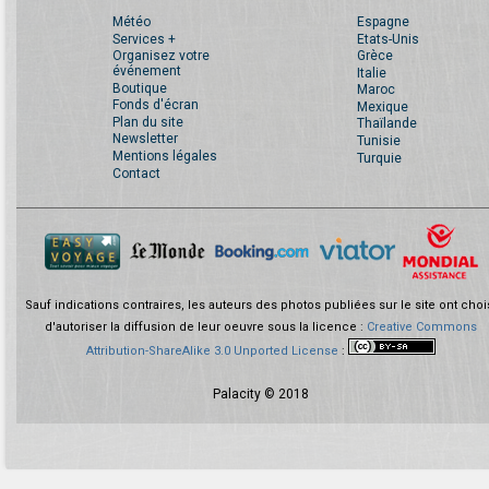
Météo
Espagne
Services +
Etats-Unis
Organisez votre
Grèce
événement
Italie
Boutique
Maroc
Fonds d'écran
Mexique
Plan du site
Thaïlande
Newsletter
Tunisie
Mentions légales
Turquie
Contact
Sauf indications contraires, les auteurs des photos publiées sur le site ont choi
d'autoriser la diffusion de leur oeuvre sous la licence :
Creative Commons
Attribution-ShareAlike 3.0 Unported License
:
Palacity © 2018