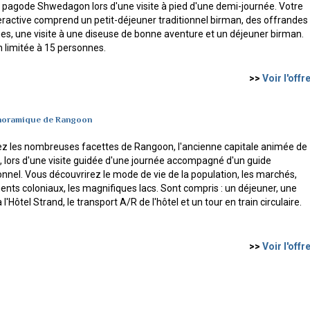
la pagode Shwedagon lors d'une visite à pied d'une demi-journée. Votre
teractive comprend un petit-déjeuner traditionnel birman, des offrandes
es, une visite à une diseuse de bonne aventure et un déjeuner birman.
n limitée à 15 personnes.
>>
Voir l'offr
anoramique de Rangoon
z les nombreuses facettes de Rangoon, l'ancienne capitale animée de
, lors d'une visite guidée d'une journée accompagné d'un guide
nnel. Vous découvrirez le mode de vie de la population, les marchés,
ents coloniaux, les magnifiques lacs. Sont compris : un déjeuner, une
 l'Hôtel Strand, le transport A/R de l'hôtel et un tour en train circulaire.
>>
Voir l'offr