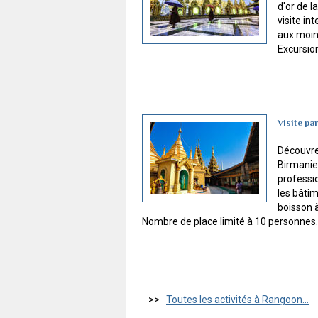
d'or de 
visite in
aux moin
Excursio
Visite p
Découvre
Birmanie
professio
les bâtim
boisson à
Nombre de place limité à 10 personnes.
>>
Toutes les activités à Rangoon...