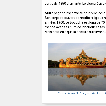
sertie de 4350 diamants. Le plus précieu
Autre pagode importante de la ville, cel
Son corps recouvert de motifs religieux 
années 1960, ce Bouddha est long de 70 mè
monde avec ses 55m de longueur et ses mil
Mais peut être que la posture du nirvana 
Palace Karaweik, Rangoon (Andre Lett