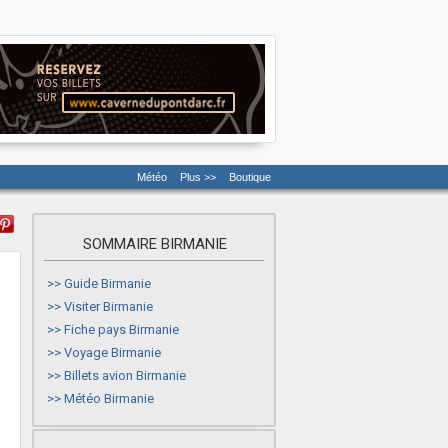
Météo
Plus >>
Boutique
SOMMAIRE BIRMANIE
>>
Guide Birmanie
>>
Visiter Birmanie
>>
Fiche pays Birmanie
>>
Voyage Birmanie
>>
Billets avion Birmanie
>>
Météo Birmanie