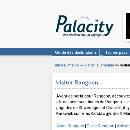
Guide des destinations
Fiches pays
Guide Birmanie
>>
Visiter la Birmanie
>> Visit
Visiter Rangoon...
Avant de partir pour Rangoon, découvrez
attractions touristiques de Rangoon : la
pagodes de Shwedagon et Chaukhtatgyi, 
Karaweik sur le lac Kandawgyi, Scott Mar
Guide Rangoon
|
Carte Rangoon
|
Activi