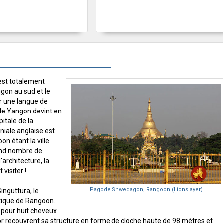
 est totalement
ngon au sud et le
r une langue de
de Yangon devint en
itale de la
niale anglaise est
on étant la ville
rand nombre de
architecture, la
visiter !
Pagode Shwedagon, Rangoon (Lionslayer)
Singuttura, le
que de Rangoon.
 pour huit cheveux
r recouvrent sa structure en forme de cloche haute de 98 mètres et