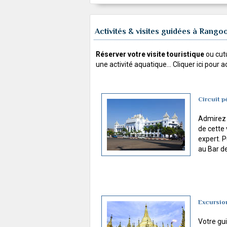
Activités & visites guidées à Rango
Réserver votre visite touristique
ou cutu
une activité aquatique... Cliquer ici pour 
Circuit 
Admirez l
de cette
expert. P
au Bar de
Excursio
Votre gu