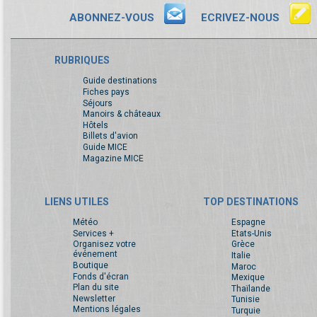
ABONNEZ-VOUS
ECRIVEZ-NOUS
RUBRIQUES
Guide destinations
Fiches pays
Séjours
Manoirs & châteaux
Hôtels
Billets d'avion
Guide MICE
Magazine MICE
LIENS UTILES
TOP DESTINATIONS
Météo
Espagne
Services +
Etats-Unis
Organisez votre
Grèce
événement
Italie
Boutique
Maroc
Fonds d'écran
Mexique
Plan du site
Thaïlande
Newsletter
Tunisie
Mentions légales
Turquie