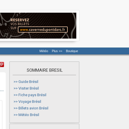
Météo
Plus >>
Boutique
SOMMAIRE BRESIL
>>
Guide Brésil
>>
Visiter Brésil
>>
Fiche pays Brésil
>>
Voyage Brésil
>>
Billets avion Brésil
>>
Météo Brésil