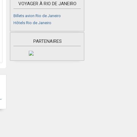
VOYAGER À RIO DE JANEIRO
Billets avion Rio de Janeiro
Hôtels Rio de Janeiro
PARTENAIRES