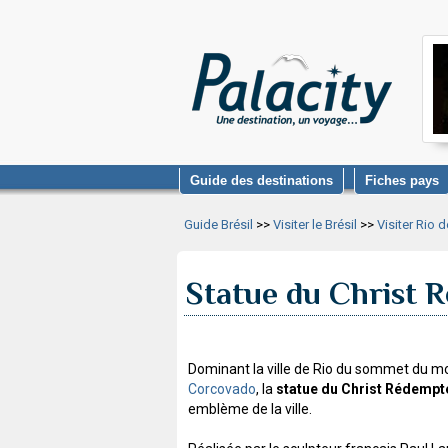
Guide des destinations
Fiches pays
Guide Brésil
>>
Visiter le Brésil
>>
Visiter Rio 
Statue du Christ 
Dominant la ville de Rio du sommet du m
Corcovado
, la
statue du Christ Rédempt
emblème de la ville.