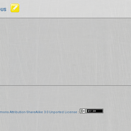
OUS
mons Attribution-ShareAlike 3.0 Unported License
: