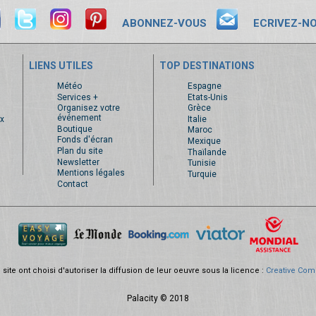
ABONNEZ-VOUS
ECRIVEZ-N
LIENS UTILES
TOP DESTINATIONS
s
Météo
Espagne
Services +
Etats-Unis
Organisez votre
Grèce
événement
x
Italie
Boutique
Maroc
Fonds d'écran
Mexique
Plan du site
Thaïlande
Newsletter
Tunisie
Mentions légales
Turquie
Contact
site ont choisi d'autoriser la diffusion de leur oeuvre sous la licence :
Creative Com
Palacity © 2018