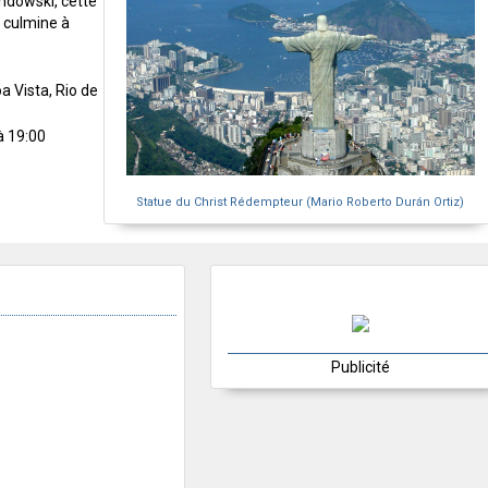
andowski, cette
 culmine à
a Vista, Rio de
à 19:00
Statue du Christ Rédempteur (Mario Roberto Durán Ortiz)
Publicité