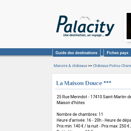
Guide des destinations
Fiches pays
Manoirs & châteaux
>>
Châteaux Poitou-Char
La Maison Douce ***
25 Rue Merindot - 17410 Saint-Martin-d
Maison d'hôtes
Nombre de chambres: 11
Heure d'arrivée: 16 - 20h - Heure de dépa
Prix min: 140 € / la nuit - Prix max: 250 € /