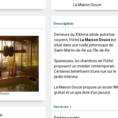
La Maison Douce
Description
Demeure du XIXème siècle autrefois
couvent, l'hôtel
La Maison Douce
est
situé dans une ruelle pittoresque de
Saint-Martin-de-Ré sur l'Île-de-Ré.
Spacieuses, les chambres de l'hôtel
proposent un mobilier contemporain.
Certaines bénéficient d'une vue sur le
jardin intérieur.
La Maison Douce propose un accès WiF
gratuit et un spa doté d'un jacuzzi.
 Douce
Services +
ce
Parking payant