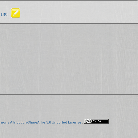
OUS
mons Attribution-ShareAlike 3.0 Unported License
: