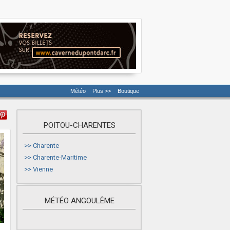
Météo
Plus >>
Boutique
POITOU-CHARENTES
>>
Charente
>>
Charente-Maritime
>>
Vienne
MÉTÉO ANGOULÊME