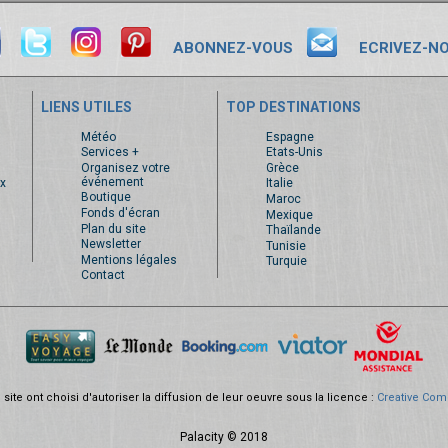
ABONNEZ-VOUS
ECRIVEZ-N
LIENS UTILES
TOP DESTINATIONS
s
Météo
Espagne
Services +
Etats-Unis
Organisez votre
Grèce
événement
x
Italie
Boutique
Maroc
Fonds d'écran
Mexique
Plan du site
Thaïlande
Newsletter
Tunisie
Mentions légales
Turquie
Contact
site ont choisi d'autoriser la diffusion de leur oeuvre sous la licence :
Creative Com
Palacity © 2018