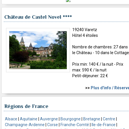
Château de Castel Novel
****
19240 Varetz
Hôtel 4 étoiles
Nombre de chambres: 27 dans
le Château - 10 dans le Cottage
Prix min: 140 € / la nuit - Prix
max: 590 € / la nuit
Petit-déjeuner: 22 €
>>
Plus d'info / Réserv
Régions de France
Alsace
|
Aquitaine
|
Auvergne
|
Bourgogne
|
Bretagne
|
Centre
|
Champagne-Ardenne
|
Corse
|
Franche-Comté
|
Ile-de-France
|