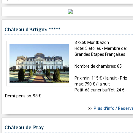
Château d'Artigny
*****
37250 Montbazon
Hôtel 5 étoiles - Membre de:
Grandes Etapes Françaises
Nombre de chambres: 65
Prix min: 115 € / la nuit - Prix
max: 790 € / la nuit
Petit-déjeuner buffet: 24 € -
Demi-pension: 98 €
>>
Plus d'info / Réserv
Château de Pray