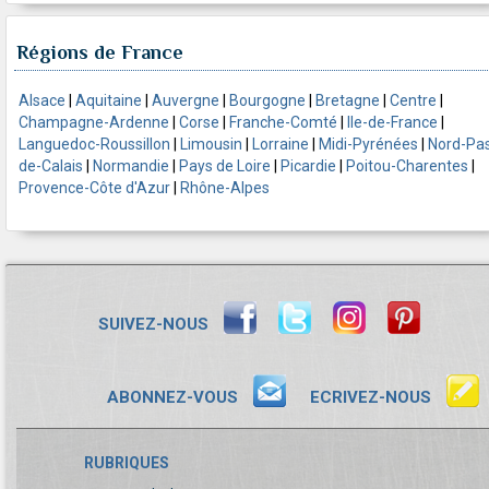
Régions de France
Alsace
|
Aquitaine
|
Auvergne
|
Bourgogne
|
Bretagne
|
Centre
|
Champagne-Ardenne
|
Corse
|
Franche-Comté
|
Ile-de-France
|
Languedoc-Roussillon
|
Limousin
|
Lorraine
|
Midi-Pyrénées
|
Nord-Pa
de-Calais
|
Normandie
|
Pays de Loire
|
Picardie
|
Poitou-Charentes
|
Provence-Côte d'Azur
|
Rhône-Alpes
SUIVEZ-NOUS
ABONNEZ-VOUS
ECRIVEZ-NOUS
RUBRIQUES