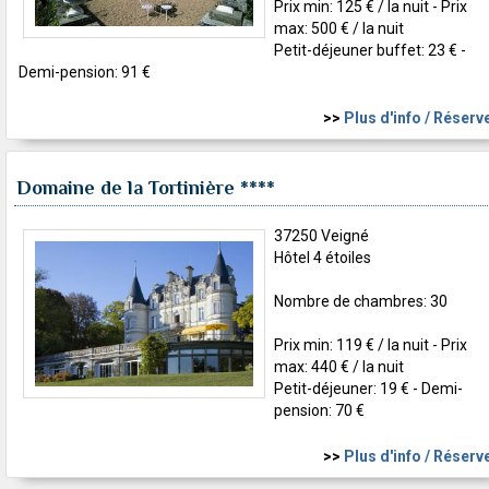
Prix min: 125 € / la nuit - Prix
max: 500 € / la nuit
Petit-déjeuner buffet: 23 € -
Demi-pension: 91 €
>>
Plus d'info / Réserv
Domaine de la Tortinière
****
37250 Veigné
Hôtel 4 étoiles
Nombre de chambres: 30
Prix min: 119 € / la nuit - Prix
max: 440 € / la nuit
Petit-déjeuner: 19 € - Demi-
pension: 70 €
>>
Plus d'info / Réserv