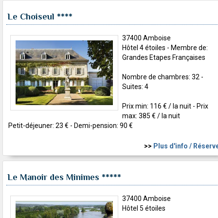
Le Choiseul
****
37400 Amboise
Hôtel 4 étoiles - Membre de:
Grandes Etapes Françaises
Nombre de chambres: 32 -
Suites: 4
Prix min: 116 € / la nuit - Prix
max: 385 € / la nuit
Petit-déjeuner: 23 € - Demi-pension: 90 €
>>
Plus d'info / Réserv
Le Manoir des Minimes
*****
37400 Amboise
Hôtel 5 étoiles