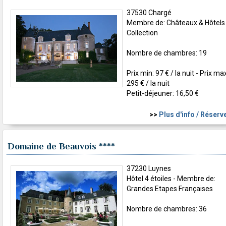
37530 Chargé
Membre de: Châteaux & Hôtels
Collection
Nombre de chambres: 19
Prix min: 97 € / la nuit - Prix ma
295 € / la nuit
Petit-déjeuner: 16,50 €
>>
Plus d'info / Réserv
Domaine de Beauvois
****
37230 Luynes
Hôtel 4 étoiles - Membre de:
Grandes Etapes Françaises
Nombre de chambres: 36