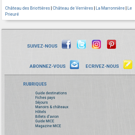
Château des Briottières
|
Château de Verrières
|
La Marronnière
|
Le
Prieuré
SUIVEZ-NOUS
ABONNEZ-VOUS
ECRIVEZ-NOUS
RUBRIQUES
Guide destinations
Fiches pays
Séjours
Manoirs & châteaux
Hôtels
Billets d'avion
Guide MICE
Magazine MICE