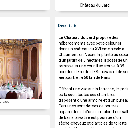
Château du Jard
Description
Le Château du Jard
propose des
hébergements avec petit-déjeuner
dans un château du XVIIème siècle à
Chaumont-en-Vexin. Implanté au cœu
d'un jardin de 5 hectares, il possède u
terrasse et une cour. Il se trouve à 35
minutes de route de Beauvais et de so
aéroport, et à 60 km de Paris.
Offrant une vue sur la terrasse, le jard
ou la cour, toutes ses chambres
disposent d'une armoire et d'un burea
u Jard
Certaines sont dotées de poutres
apparentes et d'un coin salon. Leur sal
de bains privative est pourvue d'un
sèche-cheveux et d'articles de toilette