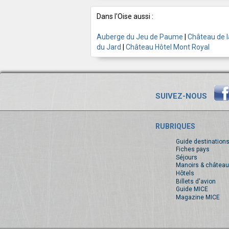
Dans l'Oise aussi :
Auberge du Jeu de Paume
|
Château de l
du Jard
|
Château Hôtel Mont Royal
SUIVEZ-NOUS
RUBRIQUES
Guide destination
Fiches pays
Séjours
Manoirs & château
Hôtels
Billets d'avion
Guide MICE
Magazine MICE