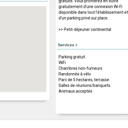
gratuits. Vous profiterez en outre
gratuitement d'une connexion Wi-Fi
disponible dans tout l'établissement et
d'un parking privé sur place.
>> Petit-déjeuner continental
Services +
Parking gratuit
WiFi
Chambres non-fumeurs
Randonnée à vélo
Parc de 5 hectares, terrasse
Salles de réunions/banquets
Animaux acceptés