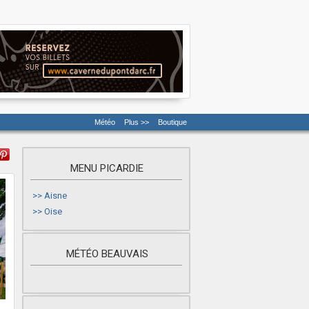
Météo
Plus >>
Boutique
MENU PICARDIE
>>
Aisne
>>
Oise
MÉTÉO BEAUVAIS