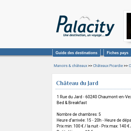
Guide des destinations
Fiches pays
Manoirs & châteaux
>>
Châteaux Picardie
>>
C
Château du Jard
1 Rue du Jard - 60240 Chaumont-en-Ve
Bed & Breakfast
Nombre de chambres: 5
Heure d'arrivée: 15 - 20h - Heure de dépa
Prix min: 100 € / la nuit - Prix max: 140 € /