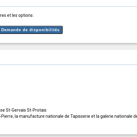
es et les options :
lise St-Gervais St-Protais
t-Pierre, la manufacture nationale de Tapisserie et la galerie nationale d