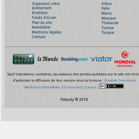
Organisez votre
Grèce
événement
Italie
Boutique
Maroc
Fonds d'écran
Mexique
Plan du site
Thaïlande
Newsletter
Tunisie
Mentions légales
Turquie
Contact
Sauf indications contraires, les auteurs des photos publiées sur le site ont choi
d'autoriser la diffusion de leur oeuvre sous la licence :
Creative Commons
Attribution-ShareAlike 3.0 Unported License
:
Palacity © 2018