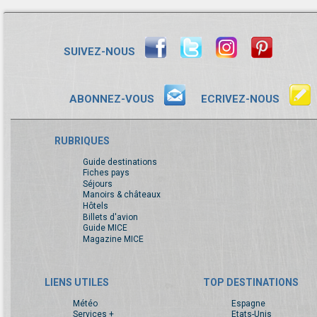
SUIVEZ-NOUS
ABONNEZ-VOUS
ECRIVEZ-NOUS
RUBRIQUES
Guide destinations
Fiches pays
Séjours
Manoirs & châteaux
Hôtels
Billets d'avion
Guide MICE
Magazine MICE
LIENS UTILES
TOP DESTINATIONS
Météo
Espagne
Services +
Etats-Unis