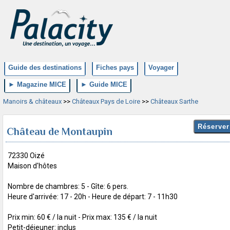
Guide des destinations
Fiches pays
Voyager
► Magazine MICE
► Guide MICE
Manoirs & châteaux
>>
Châteaux Pays de Loire
>>
Châteaux Sarthe
Château de Montaupin
72330 Oizé
Maison d'hôtes
Nombre de chambres: 5 - Gîte: 6 pers.
Heure d'arrivée: 17 - 20h - Heure de départ: 7 - 11h30
Prix min: 60 € / la nuit - Prix max: 135 € / la nuit
Petit-déjeuner: inclus