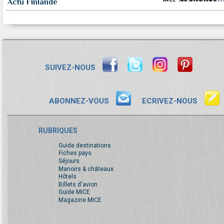
Actu Finlande
SUIVEZ-NOUS
ABONNEZ-VOUS
ECRIVEZ-NOUS
RUBRIQUES
Guide destinations
Fiches pays
Séjours
Manoirs & châteaux
Hôtels
Billets d'avion
Guide MICE
Magazine MICE