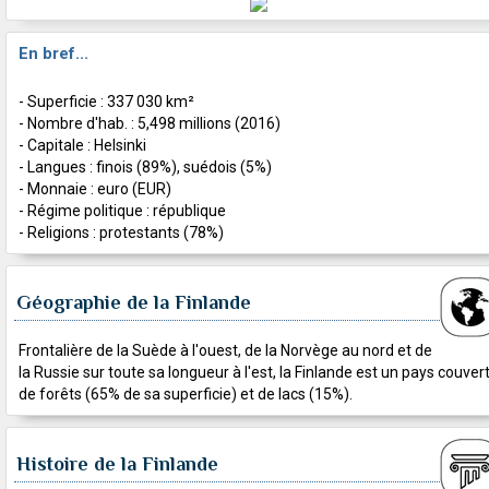
En bref...
- Superficie : 337 030 km²
- Nombre d'hab. : 5,498 millions (2016)
- Capitale : Helsinki
- Langues : finois (89%), suédois (5%)
- Monnaie : euro (EUR)
- Régime politique : république
- Religions : protestants (78%)
Géographie de la Finlande
Frontalière de la Suède à l'ouest, de la Norvège au nord et de
la Russie sur toute sa longueur à l'est, la Finlande est un pays couver
de forêts (65% de sa superficie) et de lacs (15%).
Histoire de la Finlande