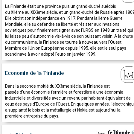
La Finlande était une province puis un grand-duché suédois
du XIIème au XIXème siècle, et un grand-duché de Russie après 1809
Elle obtint son indépendance en 1917. Pendant la IIème Guerre
Mondiale, elle su défendre sa liberté et résister aux invasions
soviétiques pour finalement signer avec l'URSS en 1948 un traité qui
lui laisse peu d'autonomie vis-à-vis de son puissant voisin. A la chute
du communisme, la Finlande se tourne à nouveau vers l'Ouest.
Membre de l'Union Européenne depuis 1995, elle est le seul pays
scandinave à avoir adopté l'euro en janvier 1999.
Economie de la Finlande
Dans la seconde moitié du XXème siècle, la Finlande est
passée d'une économie fermière et forestière à une économie
industrielle et diversifiée avec un revenu par habitant équivalent de
ceux des pays d'Europe de l'Ouest. En quelques années, l'électroniq
a supplanté le bois et la métallurgie et Nokia est aujourd'hui la
première entreprise du pays.