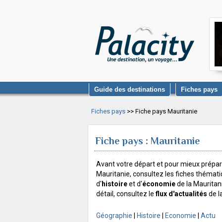
Guide des destinations
Fiches pays
Fiches pays
>> Fiche pays Mauritanie
Fiche pays : Mauritanie
Avant votre départ et pour mieux prépar
Mauritanie, consultez les fiches thémat
d'
histoire
et d'
économie
de la Mauritan
détail, consultez le
flux d'actualités
de l
Géographie
|
Histoire
|
Economie
|
Actu