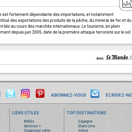
ne est fortement dépendante des importations, et notamment
stitué des exportations des produits de la pêche, du minerai de fer et du
nt liés au cours des marchés internationaux. Le tourisme, en plein
ent depuis juin 2005, date de la première attaque terroriste sur le sol
ABONNEZ-VOUS
ECRIVEZ-N
LIENS UTILES
TOP DESTINATIONS
s
Météo
Espagne
Services +
Etats-Unis
Organisez votre
Grèce