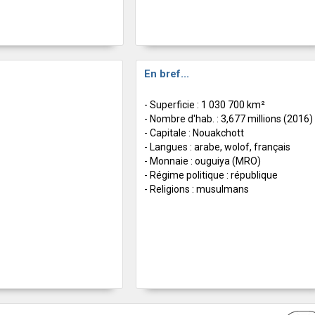
En bref...
- Superficie : 1 030 700 km²
- Nombre d'hab. : 3,677 millions (2016)
- Capitale : Nouakchott
- Langues : arabe, wolof, français
- Monnaie : ouguiya (MRO)
- Régime politique : république
- Religions : musulmans