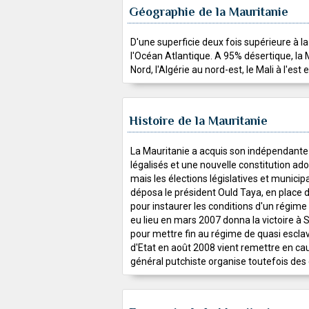
Géographie de la Mauritanie
D'une superficie deux fois supérieure à la
l'Océan Atlantique. A 95% désertique, la
Nord, l'Algérie au nord-est, le Mali à l'est
Histoire de la Mauritanie
La Mauritanie a acquis son indépendante d
légalisés et une nouvelle constitution ad
mais les élections législatives et municip
déposa le président Ould Taya, en place d
pour instaurer les conditions d'un régim
eu lieu en mars 2007 donna la victoire à
pour mettre fin au régime de quasi escla
d'Etat en août 2008 vient remettre en cau
général putchiste organise toutefois des él