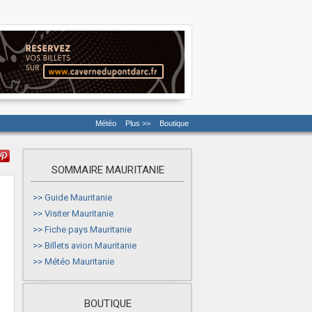
Météo
Plus >>
Boutique
SOMMAIRE MAURITANIE
>>
Guide Mauritanie
>>
Visiter Mauritanie
>>
Fiche pays Mauritanie
>>
Billets avion Mauritanie
>>
Météo Mauritanie
BOUTIQUE