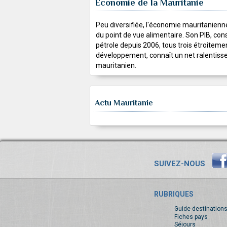
Economie de la Mauritanie
Peu diversifiée, l'économie mauritanien
du point de vue alimentaire. Son PIB, con
pétrole depuis 2006, tous trois étroiteme
développement, connaît un net ralentissem
mauritanien.
Actu Mauritanie
SUIVEZ-NOUS
RUBRIQUES
Guide destination
Fiches pays
Séjours