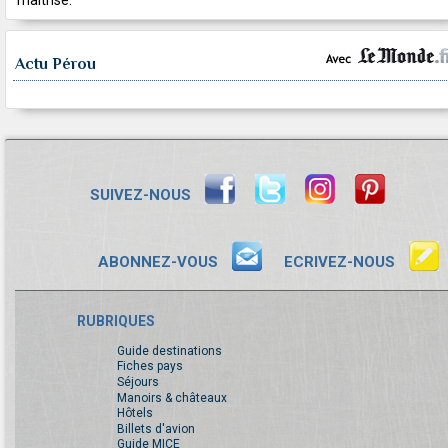
maîtrisé.
Actu Pérou
SUIVEZ-NOUS
ABONNEZ-VOUS
ECRIVEZ-NOUS
RUBRIQUES
Guide destinations
Fiches pays
Séjours
Manoirs & châteaux
Hôtels
Billets d'avion
Guide MICE