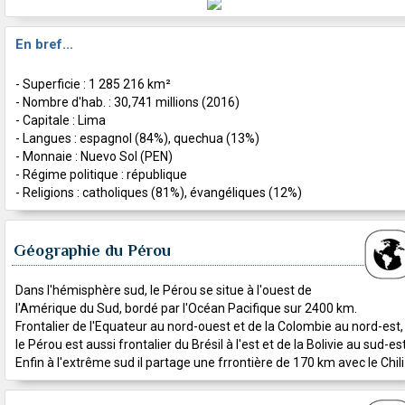
En bref...
- Superficie : 1 285 216 km²
- Nombre d'hab. : 30,741 millions (2016)
- Capitale : Lima
- Langues : espagnol (84%), quechua (13%)
- Monnaie : Nuevo Sol (PEN)
- Régime politique : république
- Religions : catholiques (81%), évangéliques (12%)
Géographie du Pérou
Dans l'hémisphère sud, le Pérou se situe à l'ouest de
l'Amérique du Sud, bordé par l'Océan Pacifique sur 2400 km.
Frontalier de l'Equateur au nord-ouest et de la Colombie au nord-est,
le Pérou est aussi frontalier du Brésil à l'est et de la Bolivie au sud-est
Enfin à l'extrême sud il partage une frrontière de 170 km avec le Chili