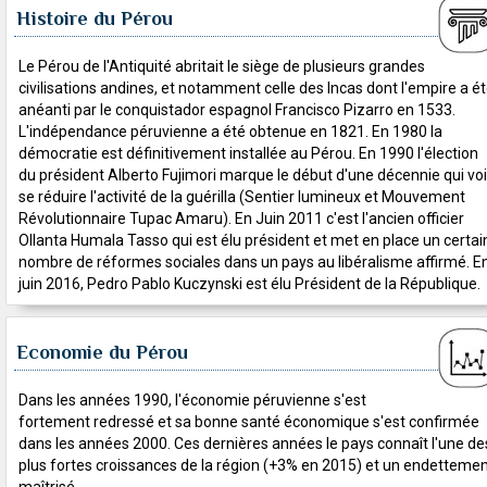
Histoire du Pérou
Le Pérou de l'Antiquité abritait le siège de plusieurs grandes
civilisations andines, et notamment celle des Incas dont l'empire a é
anéanti par le conquistador espagnol Francisco Pizarro en 1533.
L'indépendance péruvienne a été obtenue en 1821. En 1980 la
démocratie est définitivement installée au Pérou. En 1990 l'élection
du président Alberto Fujimori marque le début d'une décennie qui voi
se réduire l'activité de la guérilla (Sentier lumineux et Mouvement
Révolutionnaire Tupac Amaru). En Juin 2011 c'est l'ancien officier
Ollanta Humala Tasso qui est élu président et met en place un certai
nombre de réformes sociales dans un pays au libéralisme affirmé. E
juin 2016, Pedro Pablo Kuczynski est élu Président de la République.
Economie du Pérou
Dans les années 1990, l'économie péruvienne s'est
fortement redressé et sa bonne santé économique s'est confirmée
dans les années 2000. Ces dernières années le pays connaît l'une de
plus fortes croissances de la région (+3% en 2015) et un endetteme