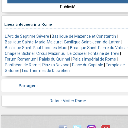
Publicité
Lieux à découvrir à Rome
L'Arc de Septime Sévère
|
Basilique de Maxence et Constantin
|
Basilique Sainte-Marie-Majeure
|
Basilique Saint-Jean-de-Latran
|
Basilique Saint-Paul-hors-les-Murs
|
Basilique Saint-Pierre du Vatica
Chapelle Sixtine
|
Circus Maximus
|
Le Colisée
|
Fontaine de Trevi
|
Forum Romanum
|
Palais du Quirinal
|
Palais Impérial de Rome
|
Panthéon de Rome
|
Piazza Navona
|
Place du Capitole
|
Temple de
Saturne
|
Les Thermes de Dioclétien
Partager :
Retour Visiter Rome