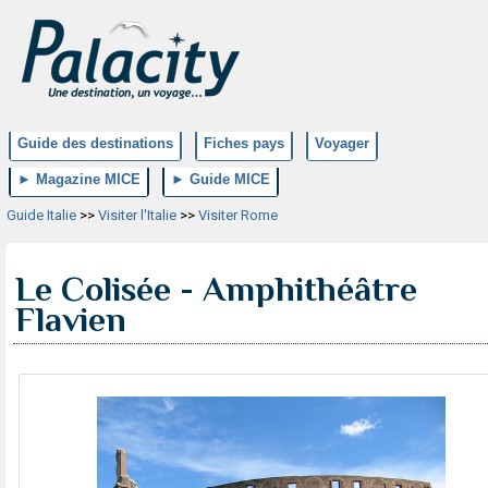
Guide des destinations
Fiches pays
Voyager
► Magazine MICE
► Guide MICE
Guide Italie
>>
Visiter l'Italie
>>
Visiter Rome
Le Colisée - Amphithéâtre
Flavien