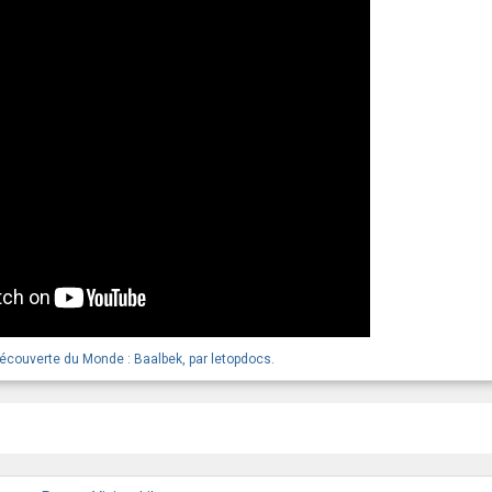
Découverte du Monde : Baalbek, par letopdocs.