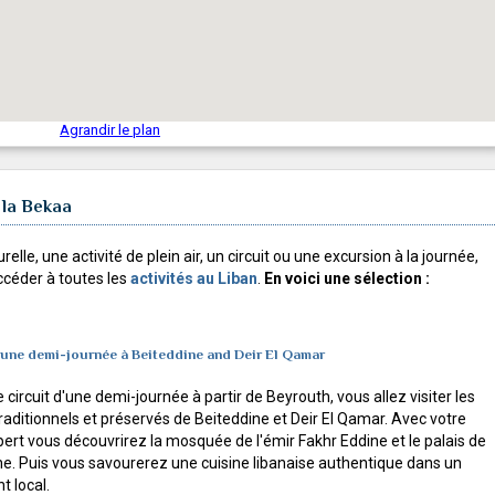
Agrandir le plan
e la Bekaa
relle, une activité de plein air, un circuit ou une excursion à la journée,
accéder à toutes les
activités au Liban
.
En voici une sélection :
'une demi-journée à Beiteddine and Deir El Qamar
 circuit d'une demi-journée à partir de Beyrouth, vous allez visiter les
traditionnels et préservés de Beiteddine et Deir El Qamar. Avec votre
ert vous découvrirez la mosquée de l'émir Fakhr Eddine et le palais de
ne. Puis vous savourerez une cuisine libanaise authentique dans un
t local.