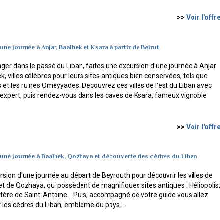
>>
Voir l'offr
'une journée à Anjar, Baalbek et Ksara à partir de Beirut
ger dans le passé du Liban, faites une excursion d'une journée à Anjar
k, villes célèbres pour leurs sites antiques bien conservées, tels que
s et les ruines Omeyyades. Découvrez ces villes de l'est du Liban avec
 expert, puis rendez-vous dans les caves de Ksara, fameux vignoble
>>
Voir l'offr
'une journée à Baalbek, Qozhaya et découverte des cèdres du Liban
sion d'une journée au départ de Beyrouth pour découvrir les villes de
t de Qozhaya, qui possèdent de magnifiques sites antiques : Héliopolis,
tère de Saint-Antoine... Puis, accompagné de votre guide vous allez
 les cèdres du Liban, emblème du pays...