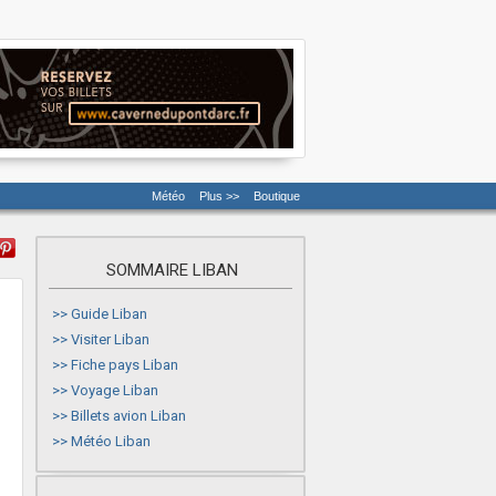
Météo
Plus >>
Boutique
SOMMAIRE LIBAN
>>
Guide Liban
>>
Visiter Liban
>>
Fiche pays Liban
>>
Voyage Liban
>>
Billets avion Liban
>>
Météo Liban