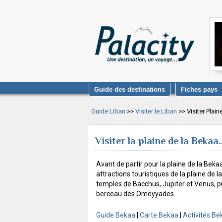
Guide des destinations
Fiches pays
Guide Liban
>>
Visiter le Liban
>> Visiter Plain
Visiter la plaine de la Bekaa..
Avant de partir pour la plaine de la Beka
attractions touristiques de la plaine de l
temples de Bacchus, Jupiter et Venus, pu
berceau des Omeyyades...
Guide Bekaa
|
Carte Bekaa
|
Activités Be