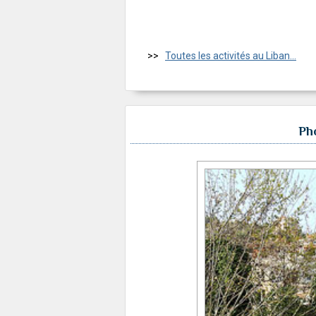
>>
Toutes les activités au Liban...
Pho