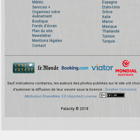
Météo
Espagne
Services +
Etats-Unis
Organisez votre
Grèce
événement
Italie
Boutique
Maroc
Fonds d'écran
Mexique
Plan du site
Thaïlande
Newsletter
Tunisie
Mentions légales
Turquie
Contact
Sauf indications contraires, les auteurs des photos publiées sur le site ont choi
d'autoriser la diffusion de leur oeuvre sous la licence :
Creative Commons
Attribution-ShareAlike 3.0 Unported License
:
Palacity © 2018