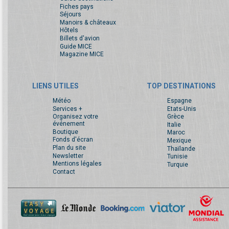
Fiches pays
Séjours
Manoirs & châteaux
Hôtels
Billets d'avion
Guide MICE
Magazine MICE
LIENS UTILES
TOP DESTINATIONS
Météo
Espagne
Services +
Etats-Unis
Organisez votre
Grèce
événement
Italie
Boutique
Maroc
Fonds d'écran
Mexique
Plan du site
Thaïlande
Newsletter
Tunisie
Mentions légales
Turquie
Contact