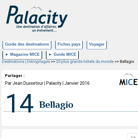
Guide des destinations
Fiches pays
Voyager
► Magazine MICE
► Guide MICE
Destinations | Décryptages
>>
20 plus grands hôtels du monde
>> Bellagio
Partager :
Par Jean Dussetour | Palacity | Janvier 2016
14
Bellagio