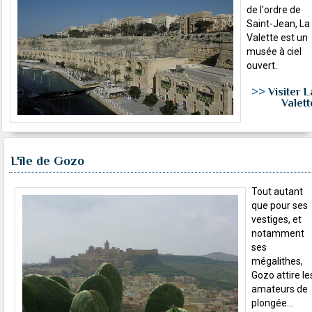
de l'ordre de
Saint-Jean, La
Valette est un
musée à ciel
ouvert.
>>
Visiter L
Valett
L'île de Gozo
Tout autant
que pour ses
vestiges, et
notamment
ses
mégalithes,
Gozo attire le
amateurs de
plongée...