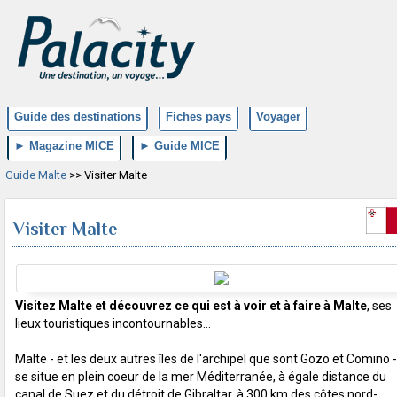
Guide des destinations
Fiches pays
Voyager
► Magazine MICE
► Guide MICE
Guide Malte
>> Visiter Malte
Visiter Malte
Visitez Malte et découvrez ce qui est à voir et à faire à Malte
, ses
lieux touristiques incontournables...
Malte - et les deux autres îles de l'archipel que sont Gozo et Comino -
se situe en plein coeur de la mer Méditerranée, à égale distance du
canal de Suez et du détroit de Gibraltar, à 300 km des côtes nord-