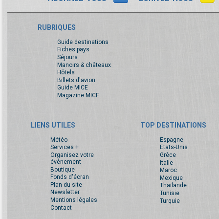
RUBRIQUES
Guide destinations
Fiches pays
Séjours
Manoirs & châteaux
Hôtels
Billets d'avion
Guide MICE
Magazine MICE
LIENS UTILES
TOP DESTINATIONS
Météo
Espagne
Services +
Etats-Unis
Organisez votre
Grèce
événement
Italie
Boutique
Maroc
Fonds d'écran
Mexique
Plan du site
Thaïlande
Newsletter
Tunisie
Mentions légales
Turquie
Contact