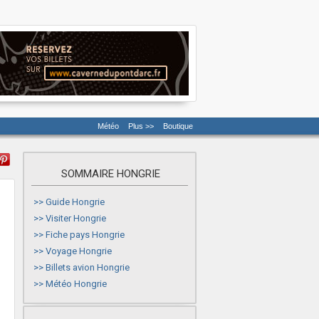
Météo
Plus >>
Boutique
SOMMAIRE HONGRIE
>>
Guide Hongrie
>>
Visiter Hongrie
>>
Fiche pays Hongrie
>>
Voyage Hongrie
>>
Billets avion Hongrie
>>
Météo Hongrie