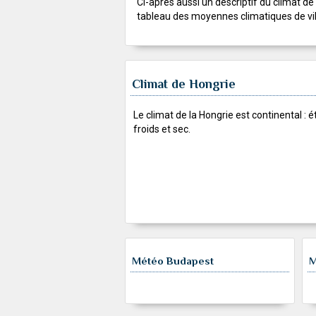
Ci-après aussi un descriptif du climat de
tableau des moyennes climatiques de vil
Climat de Hongrie
Le climat de la Hongrie est continental : é
froids et sec.
Météo Budapest
M