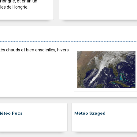
 Hongrie, et enfin un
les de Hongrie.
tés chauds et bien ensoleillés, hivers
étéo Pecs
Météo Szeged