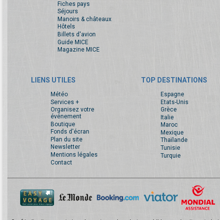
Fiches pays
Séjours
Manoirs & châteaux
Hôtels
Billets d'avion
Guide MICE
Magazine MICE
LIENS UTILES
TOP DESTINATIONS
Météo
Espagne
Services +
Etats-Unis
Organisez votre
Grèce
événement
Italie
Boutique
Maroc
Fonds d'écran
Mexique
Plan du site
Thaïlande
Newsletter
Tunisie
Mentions légales
Turquie
Contact