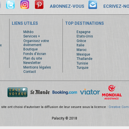
ABONNEZ-VOUS
ECRIVEZ-N
LIENS UTILES
TOP DESTINATIONS
s
Météo
Espagne
Services +
Etats-Unis
Organisez votre
Grèce
événement
x
Italie
Boutique
Maroc
Fonds d'écran
Mexique
Plan du site
Thaïlande
Newsletter
Tunisie
Mentions légales
Turquie
Contact
site ont choisi d'autoriser la diffusion de leur oeuvre sous la licence :
Creative Com
Palacity © 2018