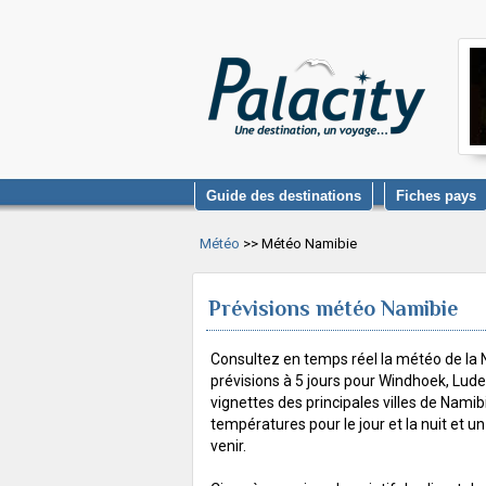
Guide des destinations
Fiches pays
Météo
>> Météo Namibie
Prévisions météo Namibie
Consultez en temps réel la météo de la N
prévisions à 5 jours pour Windhoek, Luderi
vignettes des principales villes de Namib
températures pour le jour et la nuit et un
venir.