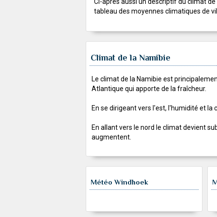
Ci-après aussi un descriptif du climat de
tableau des moyennes climatiques de vil
Climat de la Namibie
Le climat de la Namibie est principaleme
Atlantique qui apporte de la fraîcheur.
En se dirigeant vers l'est, l'humidité et la
En allant vers le nord le climat devient sub
augmentent.
Météo Windhoek
M