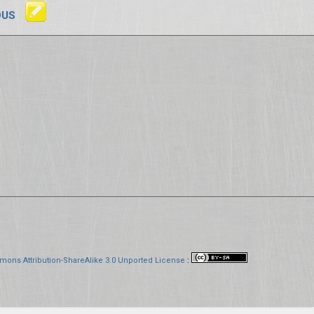
OUS
mons Attribution-ShareAlike 3.0 Unported License
: