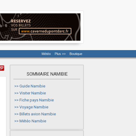
Météo
Plus >>
Boutique
SOMMAIRE NAMIBIE
>>
Guide Namibie
>>
Visiter Namibie
>>
Fiche pays Namibie
>>
Voyage Namibie
>>
Billets avion Namibie
>>
Météo Namibie