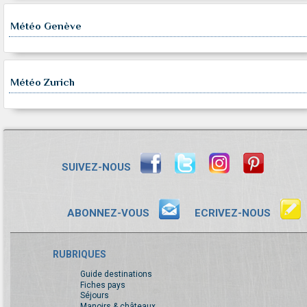
Météo Genève
Météo Zurich
SUIVEZ-NOUS
ABONNEZ-VOUS
ECRIVEZ-NOUS
RUBRIQUES
Guide destinations
Fiches pays
Séjours
Manoirs & châteaux