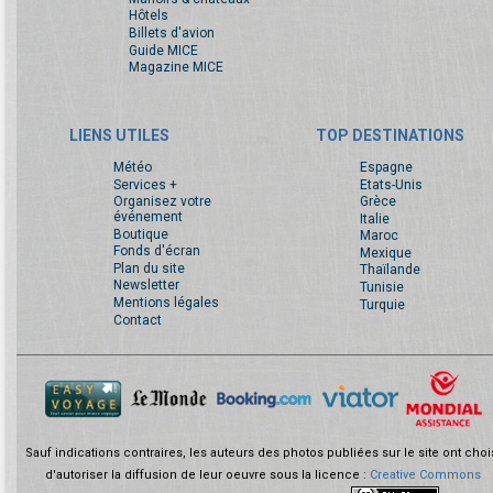
Hôtels
Billets d'avion
Guide MICE
Magazine MICE
LIENS UTILES
TOP DESTINATIONS
Météo
Espagne
Services +
Etats-Unis
Organisez votre
Grèce
événement
Italie
Boutique
Maroc
Fonds d'écran
Mexique
Plan du site
Thaïlande
Newsletter
Tunisie
Mentions légales
Turquie
Contact
Sauf indications contraires, les auteurs des photos publiées sur le site ont choi
d'autoriser la diffusion de leur oeuvre sous la licence :
Creative Commons