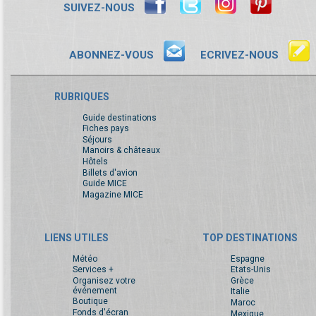
SUIVEZ-NOUS
ABONNEZ-VOUS
ECRIVEZ-NOUS
RUBRIQUES
Guide destinations
Fiches pays
Séjours
Manoirs & châteaux
Hôtels
Billets d'avion
Guide MICE
Magazine MICE
LIENS UTILES
TOP DESTINATIONS
Météo
Espagne
Services +
Etats-Unis
Organisez votre
Grèce
événement
Italie
Boutique
Maroc
Fonds d'écran
Mexique