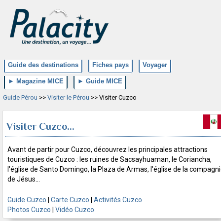
Guide des destinations
Fiches pays
Voyager
► Magazine MICE
► Guide MICE
Guide Pérou
>>
Visiter le Pérou
>> Visiter Cuzco
Visiter Cuzco...
Avant de partir pour Cuzco, découvrez les principales attractions
touristiques de Cuzco : les ruines de Sacsayhuaman, le Coriancha,
l'église de Santo Domingo, la Plaza de Armas, l'église de la compagn
de Jésus...
Guide Cuzco
|
Carte Cuzco
|
Activités Cuzco
Photos Cuzco
|
Vidéo Cuzco