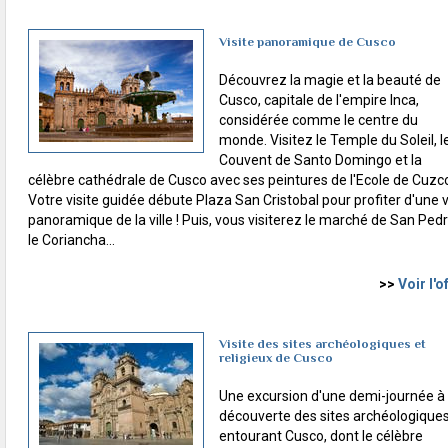
Visite panoramique de Cusco
Découvrez la magie et la beauté de
Cusco, capitale de l'empire Inca,
considérée comme le centre du
monde. Visitez le Temple du Soleil, l
Couvent de Santo Domingo et la
célèbre cathédrale de Cusco avec ses peintures de l'Ecole de Cuzc
Votre visite guidée débute Plaza San Cristobal pour profiter d'une 
panoramique de la ville ! Puis, vous visiterez le marché de San Pedr
le Coriancha...
>>
Voir l'o
Visite des sites archéologiques et
religieux de Cusco
Une excursion d'une demi-journée à 
découverte des sites archéologique
entourant Cusco, dont le célèbre