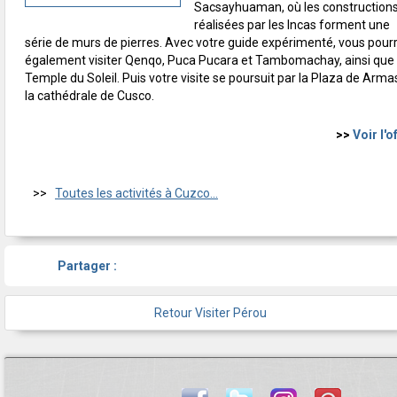
Sacsayhuaman, où les construction
réalisées par les Incas forment une
série de murs de pierres. Avec votre guide expérimenté, vous pour
également visiter Qenqo, Puca Pucara et Tambomachay, ainsi que 
Temple du Soleil. Puis votre visite se poursuit par la Plaza de Arma
la cathédrale de Cusco.
>>
Voir l'o
>>
Toutes les activités à Cuzco...
Partager :
Retour Visiter Pérou