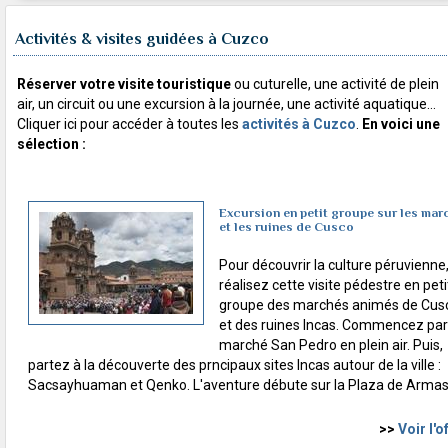
Activités & visites guidées à Cuzco
Réserver votre visite touristique
ou cuturelle, une activité de plein
air, un circuit ou une excursion à la journée, une activité aquatique...
Cliquer ici pour accéder à toutes les
activités à Cuzco
.
En voici une
sélection :
Excursion en petit groupe sur les mar
et les ruines de Cusco
Pour découvrir la culture péruvienne
réalisez cette visite pédestre en peti
groupe des marchés animés de Cus
et des ruines Incas. Commencez par
marché San Pedro en plein air. Puis,
partez à la découverte des prncipaux sites Incas autour de la ville :
Sacsayhuaman et Qenko. L'aventure débute sur la Plaza de Armas
>>
Voir l'o