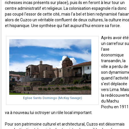
richesses incas présents sur place), puis ils en feront à leur tour un
centre administratif et religieux. La colonisation espagnole n'a donc
pas coupé l'essor de cette cité, mais l'a bel et bien redynamisé faisa
alors de Cuzco un véritable confluent de deux cultures, la culture inc
et hispanique. Une synthèse qui fait aujourd'hui encore sa force.
Après avoir été
un carrefour su
l'axe
économique
transandin, la
ville a perdu de
son dynamism
quand l'activité
s'est déplacée
vers Lima. Mais
la redécouvert
Eglise Santo Domingo (McKay Savage)
du Machu
Picchu en 1911
va à nouveau lui octroyer un rôle local important.
Pour son patrimoine culturel et architectural, Cuzco est désormais