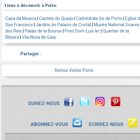
Lieux à découvrir à Porto
Casa da Musica
|
Castelo do Queijo
|
Cathédrale Se de Porto
|
Eglise 
Sao Francisco
|
Jardins do Palacio de Cristal
|
Musée National Soares
dos Reis
|
Palais de la Bourse
|
Pont Dom-Luis Ier
|
Quartier de la
Ribeira
|
Vila Nova de Gaia
Partager :
Retour Visiter Porto
SUIVEZ-NOUS
ABONNEZ-VOUS
ECRIVEZ-NOUS