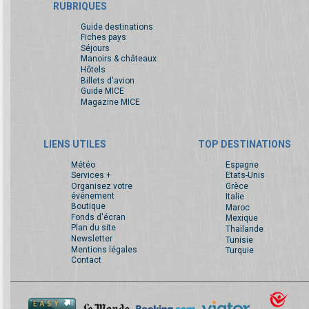
RUBRIQUES
Guide destinations
Fiches pays
Séjours
Manoirs & châteaux
Hôtels
Billets d'avion
Guide MICE
Magazine MICE
LIENS UTILES
TOP DESTINATIONS
Météo
Espagne
Services +
Etats-Unis
Organisez votre
Grèce
événement
Italie
Boutique
Maroc
Fonds d'écran
Mexique
Plan du site
Thaïlande
Newsletter
Tunisie
Mentions légales
Turquie
Contact