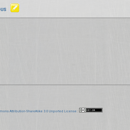
OUS
mons Attribution-ShareAlike 3.0 Unported License
: