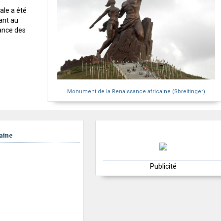
ale a été
ant au
ance des
Monument de la Renaissance africaine (Sbreitinger)
aine
Publicité