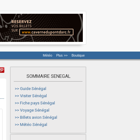
Météo
Plus >>
Boutique
SOMMAIRE SENEGAL
>>
Guide Sénégal
>>
Visiter Sénégal
>>
Fiche pays Sénégal
>>
Voyage Sénégal
>>
Billets avion Sénégal
>>
Météo Sénégal