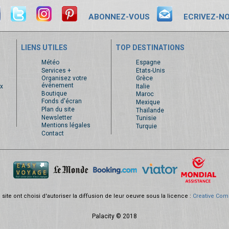
ABONNEZ-VOUS
ECRIVEZ-N
LIENS UTILES
TOP DESTINATIONS
s
Météo
Espagne
Services +
Etats-Unis
Organisez votre
Grèce
événement
x
Italie
Boutique
Maroc
Fonds d'écran
Mexique
Plan du site
Thaïlande
Newsletter
Tunisie
Mentions légales
Turquie
Contact
site ont choisi d'autoriser la diffusion de leur oeuvre sous la licence :
Creative Com
Palacity © 2018