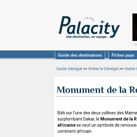
Guide des destinations
Fiches pays
Guide Sénégal
>>
Visiter le Sénégal
>>
Visiter
Monument de la Re
Bâti sur l'une des deux collines des Mame
surplombant Dakar, le
Monument de la R
africaine
se veut un symbole de renouve
continent africain.