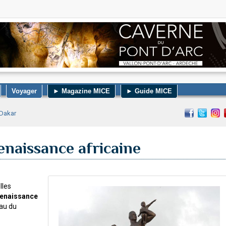
Voyager
► Magazine MICE
► Guide MICE
 Dakar
naissance africaine
lles
enaissance
au du