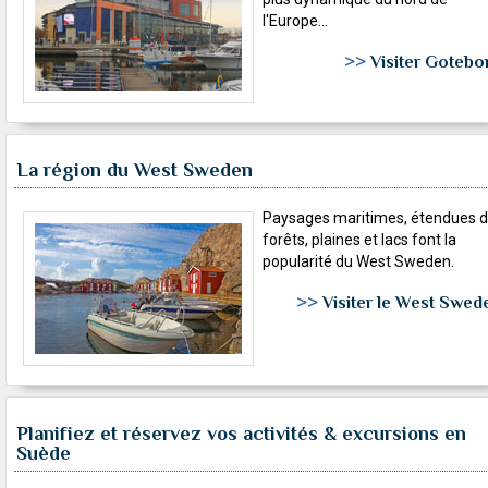
l'Europe...
>>
Visiter Gotebo
La région du West Sweden
Paysages maritimes, étendues 
forêts, plaines et lacs font la
popularité du West Sweden.
>>
Visiter le West Swed
Planifiez et réservez vos activités & excursions en
Suède