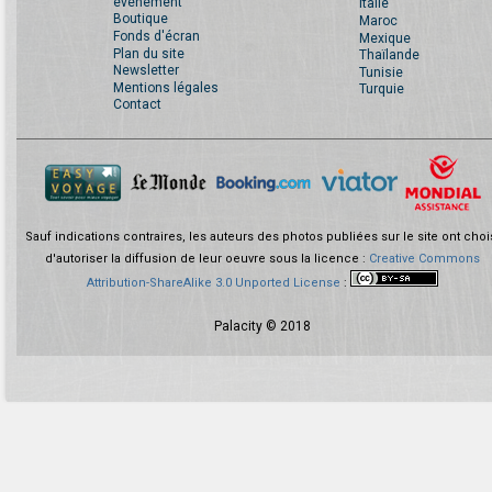
événement
Italie
Boutique
Maroc
Fonds d'écran
Mexique
Plan du site
Thaïlande
Newsletter
Tunisie
Mentions légales
Turquie
Contact
Sauf indications contraires, les auteurs des photos publiées sur le site ont choi
d'autoriser la diffusion de leur oeuvre sous la licence :
Creative Commons
Attribution-ShareAlike 3.0 Unported License
:
Palacity © 2018