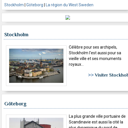
Stockholm
|
Göteborg
|
La région du West Sweden
Stockholm
Célèbre pour ses archipels,
Stockholm l'est aussi pour sa
vieille ville et ses monuments
royaux...
>>
Visiter Stockho
Göteborg
La plus grande ville portuaire de
Scandinavie est aussi la cité la
plus dynamique du nord de