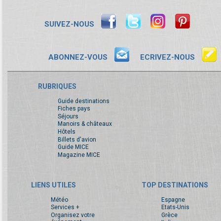
SUIVEZ-NOUS
ABONNEZ-VOUS
ECRIVEZ-NOUS
RUBRIQUES
Guide destinations
Fiches pays
Séjours
Manoirs & châteaux
Hôtels
Billets d'avion
Guide MICE
Magazine MICE
LIENS UTILES
TOP DESTINATIONS
Météo
Espagne
Services +
Etats-Unis
Organisez votre
Grèce