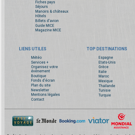
Fiches pays
Séjours
Manoirs & châteaux
Hôtels
Billets d'avion
Guide MICE
Magazine MICE
LIENS UTILES
TOP DESTINATIONS
Météo
Espagne
Services +
Etats-Unis
Organisez votre
Grèce
événement
Italie
Boutique
Maroc
Fonds d'écran
Mexique
Plan du site
Thaïlande
Newsletter
Tunisie
Mentions légales
Turquie
Contact