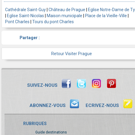
Cathédrale Saint-Guy
|
Château de Prague
|
Eglise Notre-Dame de T
|
Eglise Saint-Nicolas
|
Maison municipale
|
Place de la Vieille-Ville
|
Pont Charles
|
Tours du pont Charles
Partager :
Retour Visiter Prague
SUIVEZ-NOUS
ABONNEZ-VOUS
ECRIVEZ-NOUS
RUBRIQUES
Guide destinations