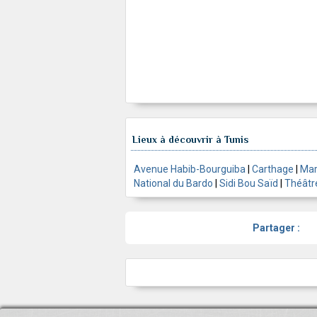
Lieux à découvrir à Tunis
Avenue Habib-Bourguiba
|
Carthage
|
Mar
National du Bardo
|
Sidi Bou Saïd
|
Théâtr
Partager :