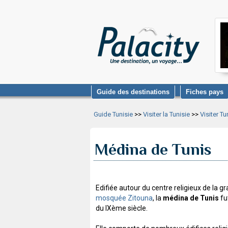
Guide des destinations
Fiches pays
Guide Tunisie
>>
Visiter la Tunisie
>>
Visiter Tu
Médina de Tunis
Edifiée autour du centre religieux de la g
mosquée Zitouna
, la
médina de Tunis
fut
du IXème siècle.