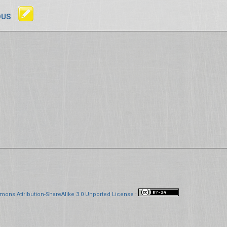
OUS
mons Attribution-ShareAlike 3.0 Unported License
: