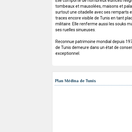
Elle comporte de nombreux édifices religi
tombeaux et mausolées, maisons et pala
surtout une citadelle avec ses remparts e
traces encore visible de Tunis en tant pla
militaire. Elle renferme aussi les souks 
ses ruelles sinueuses.
Reconnue patrimoine mondial depuis 197
de Tunis demeure dans un état de conser
exceptionnel.
Plan Médina de Tunis