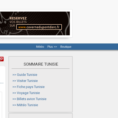
Météo
Plus >>
Boutique
SOMMAIRE TUNISIE
>>
Guide Tunisie
>>
Visiter Tunisie
>>
Fiche pays Tunisie
>>
Voyage Tunisie
>>
Billets avion Tunisie
>>
Météo Tunisie