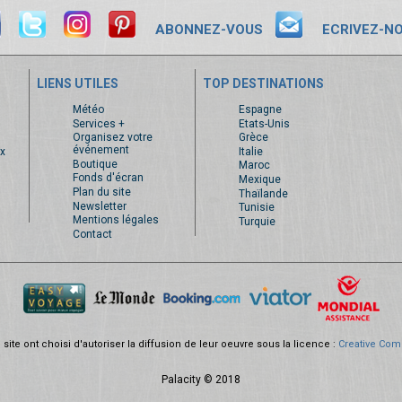
ABONNEZ-VOUS
ECRIVEZ-N
LIENS UTILES
TOP DESTINATIONS
s
Météo
Espagne
Services +
Etats-Unis
Organisez votre
Grèce
événement
x
Italie
Boutique
Maroc
Fonds d'écran
Mexique
Plan du site
Thaïlande
Newsletter
Tunisie
Mentions légales
Turquie
Contact
site ont choisi d'autoriser la diffusion de leur oeuvre sous la licence :
Creative Com
Palacity © 2018