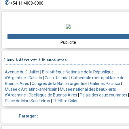
✆
+54 11 4808-6000
Publicité
Lieux à découvrir à Buenos Aires
Avenue du 9 Juillet
|
Bibliothèque Nationale de la République
d'Argentine
|
Cabildo
|
Casa Rosada
|
Cathédrale métropolitaine de
Buenos Aires
|
Congrès de la Nation argentine
|
Galerias Pacifico
|
Musée d'Art latino-américain
|
Musée national des beaux-arts
d'Argentine
|
Obélisque de Buenos Aires
|
Palais des eaux courantes
|
Place de Mai
|
San Telmo
|
Théâtre Colon
Partager :