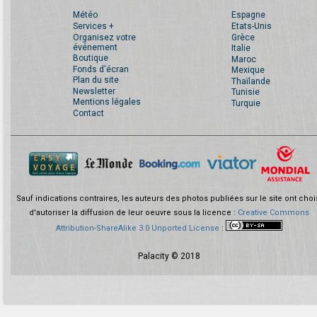
Météo
Espagne
Services +
Etats-Unis
Organisez votre
Grèce
événement
Italie
Boutique
Maroc
Fonds d'écran
Mexique
Plan du site
Thaïlande
Newsletter
Tunisie
Mentions légales
Turquie
Contact
Sauf indications contraires, les auteurs des photos publiées sur le site ont choi
d'autoriser la diffusion de leur oeuvre sous la licence :
Creative Commons
Attribution-ShareAlike 3.0 Unported License
:
Palacity © 2018