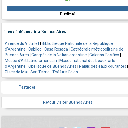
Publicité
Lieux à découvrir à Buenos Aires
Avenue du 9 Juillet
|
Bibliothèque Nationale de la République
d'Argentine
|
Cabildo
|
Casa Rosada
|
Cathédrale métropolitaine de
Buenos Aires
|
Congrès de la Nation argentine
|
Galerias Pacifico
|
Musée d'Art latino-américain
|
Musée national des beaux-arts
d'Argentine
|
Obélisque de Buenos Aires
|
Palais des eaux courantes
|
Place de Mai
|
San Telmo
|
Théâtre Colon
Partager :
Retour Visiter Buenos Aires