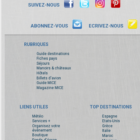
SUIVEZ-NOUS
ABONNEZ-VOUS
ECRIVEZ-NOUS
RUBRIQUES
Guide destinations
Fiches pays
Séjours
Manoirs & châteaux
Hôtels
Billets d'avion
Guide MICE
Magazine MICE
LIENS UTILES
TOP DESTINATIONS
Météo
Espagne
Services +
Etats-Unis
Organisez votre
Grèce
événement
Italie
Boutique
Maroc