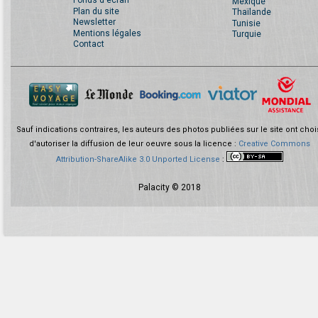
Fonds d'écran
Mexique
Plan du site
Thaïlande
Newsletter
Tunisie
Mentions légales
Turquie
Contact
Sauf indications contraires, les auteurs des photos publiées sur le site ont choi
d'autoriser la diffusion de leur oeuvre sous la licence :
Creative Commons
Attribution-ShareAlike 3.0 Unported License
:
Palacity © 2018