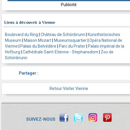
Publicité
Lieux à découvrir à Vienne
Boulevard du Ring
|
Château de Schönbrunn
|
Kunsthistorisches
Museum
|
Maison Mozart
|
Museumsquartier
|
Opéra National de
Vienne
|
Palais du Belvédère
|
Parc du Prater
|
Palais impérial de la
Hofburg
|
Cathédrale Saint-Etienne - Stephansdom
|
Zoo de
Schönbrunn
Partager :
Retour Visiter Vienne
SUIVEZ-NOUS