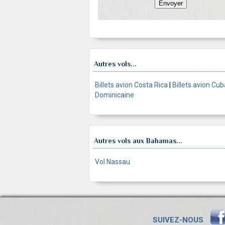
Autres vols...
Billets avion Costa Rica
|
Billets avion Cub
Dominicaine
Autres vols aux Bahamas...
Vol Nassau
SUIVEZ-NOUS