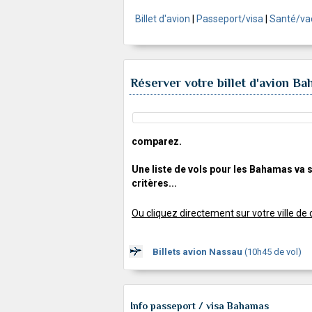
Billet d'avion
|
Passeport/visa
|
Santé/va
Réserver votre billet d'avion Ba
comparez.
Une liste de vols pour les Bahamas va s
critères...
Ou cliquez directement sur votre ville d
Billets avion Nassau
(10h45 de vol)
Info passeport / visa Bahamas