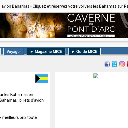
ts avion Bahamas - Cliquez et réservez votre vol vers les Bahamas sur Pa
Voyager
► Magazine MICE
► Guide MICE
pour les Bahamas en
 Bahamas : billets d'avion
 meilleurs prix toute