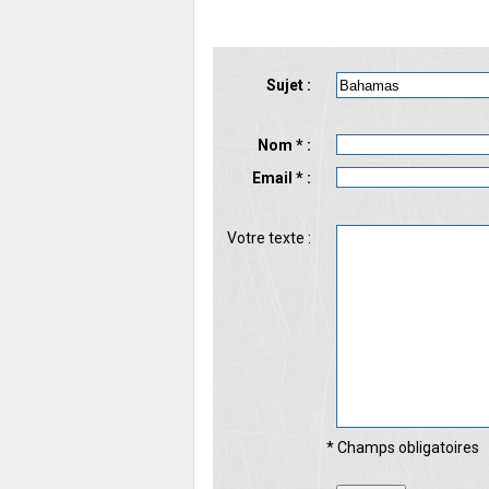
Sujet :
Nom * :
Email * :
Votre texte :
* Champs obligatoires