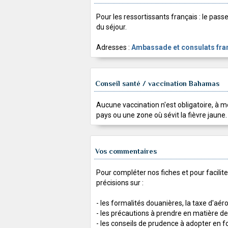
Pour les ressortissants français : le pass
du séjour.
Adresses :
Ambassade et consulats fra
Conseil santé / vaccination Bahamas
Aucune vaccination n'est obligatoire, à mo
pays ou une zone où sévit la fièvre jaune.
Vos commentaires
Pour compléter nos fiches et pour facili
précisions sur :
- les formalités douanières, la taxe d'aéro
- les précautions à prendre en matière de 
- les conseils de prudence à adopter en 