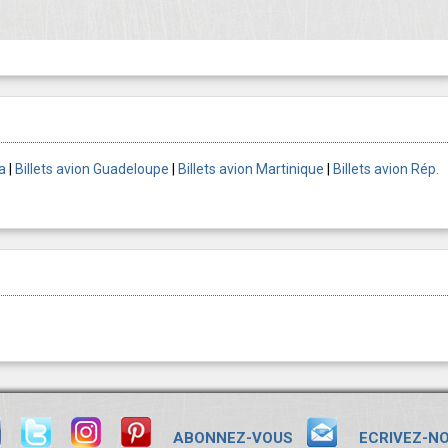
a
|
Billets avion Guadeloupe
|
Billets avion Martinique
|
Billets avion Rép.
ABONNEZ-VOUS
ECRIVEZ-N