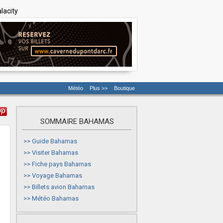
lacity
Météo
Plus >>
Boutique
SOMMAIRE BAHAMAS
>>
Guide Bahamas
>>
Visiter Bahamas
>>
Fiche pays Bahamas
>>
Voyage Bahamas
>>
Billets avion Bahamas
>>
Météo Bahamas