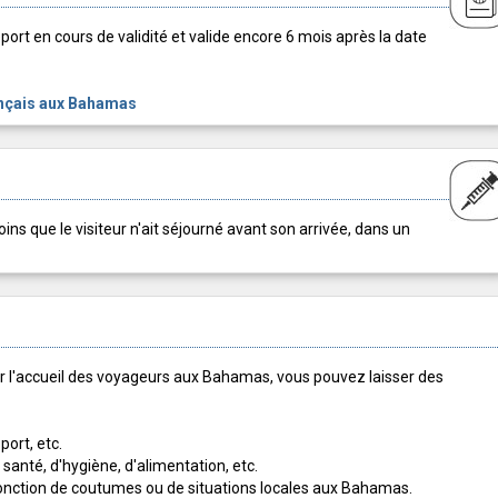
eport en cours de validité et valide encore 6 mois après la date
nçais aux Bahamas
ins que le visiteur n'ait séjourné avant son arrivée, dans un
ter l'accueil des voyageurs aux Bahamas, vous pouvez laisser des
port, etc.
santé, d'hygiène, d'alimentation, etc.
fonction de coutumes ou de situations locales aux Bahamas.