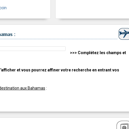
ccin
hamas :
>>> Complétez les champs et
'afficher et vous pourrez affiner votre recherche en entrant vos
e destination aux Bahamas
: