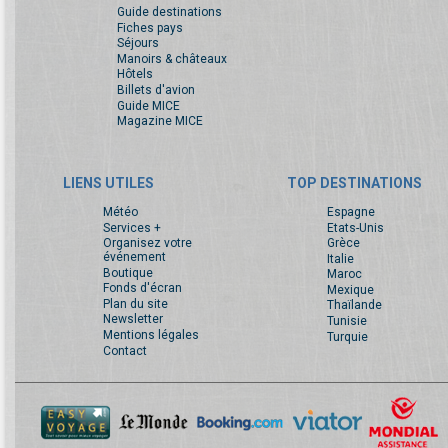
Guide destinations
Fiches pays
Séjours
Manoirs & châteaux
Hôtels
Billets d'avion
Guide MICE
Magazine MICE
LIENS UTILES
TOP DESTINATIONS
Météo
Espagne
Services +
Etats-Unis
Organisez votre
Grèce
événement
Italie
Boutique
Maroc
Fonds d'écran
Mexique
Plan du site
Thaïlande
Newsletter
Tunisie
Mentions légales
Turquie
Contact