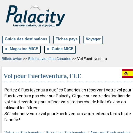
Guide des destinations
Fiches pays
Voyager
► Magazine MICE
► Guide MICE
Billets avion
>>
Billets avion îles Canaries
>> Vol Fuerteventura
Vol pour Fuerteventura, FUE
Partez à Fuerteventura aux îles Canaries en réservant votre vol pour
Fuerteventura pas cher sur Palacity. Cliquer sur votre destination de
vol Fuerteventura pour affiner votre recherche de billet d'avion en
utilisant les filtres...
Sélectionnez votre vol pour Fuerteventura aux meilleurs tarifs toute
l'année !
Votre vol Fuerteventura
|
Prix du vol Fuerteventura
|
Aéroport Fuerteventura