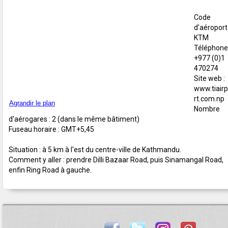
Code
d'aéroport 
KTM
Téléphone 
+977 (0)1
470274
Site web :
www.tiair
rt.com.np
Agrandir le plan
Nombre
d'aérogares : 2 (dans le même bâtiment)
Fuseau horaire : GMT+5,45
Situation : à 5 km à l'est du centre-ville de Kathmandu.
Comment y aller : prendre Dilli Bazaar Road, puis Sinamangal Road,
enfin Ring Road à gauche.