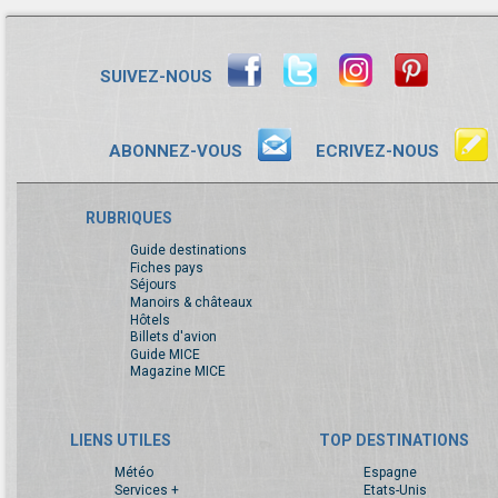
SUIVEZ-NOUS
ABONNEZ-VOUS
ECRIVEZ-NOUS
RUBRIQUES
Guide destinations
Fiches pays
Séjours
Manoirs & châteaux
Hôtels
Billets d'avion
Guide MICE
Magazine MICE
LIENS UTILES
TOP DESTINATIONS
Météo
Espagne
Services +
Etats-Unis