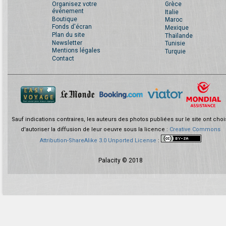
Organisez votre
Grèce
événement
Italie
Boutique
Maroc
Fonds d'écran
Mexique
Plan du site
Thaïlande
Newsletter
Tunisie
Mentions légales
Turquie
Contact
Sauf indications contraires, les auteurs des photos publiées sur le site ont choi
d'autoriser la diffusion de leur oeuvre sous la licence :
Creative Commons
Attribution-ShareAlike 3.0 Unported License
:
Palacity © 2018