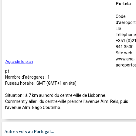
Portela
Code
d'aéroport 
LIS
Téléphone 
+351 (0)2
841 3500
Site web :
www.ana-
Agrandir le plan
aeroportos
pt
Nombre d'aérogares : 1
Fuseau horaire : GMT (GMT+1 en été)
Situation : à 7 km au nord du centre-ville de Lisbonne.
Comment y aller : du centre-ville prendre l'avenue Alm. Reis, puis
l'avenue Alm. Gago Coutinho.
Autres vols au Portugal...