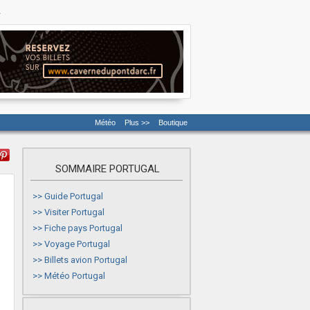
y
Météo
Plus >>
Boutique
SOMMAIRE PORTUGAL
>>
Guide Portugal
>>
Visiter Portugal
>>
Fiche pays Portugal
>>
Voyage Portugal
>>
Billets avion Portugal
>>
Météo Portugal