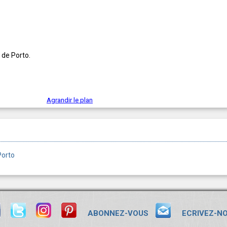
 de Porto.
Agrandir le plan
Porto
ABONNEZ-VOUS
ECRIVEZ-N