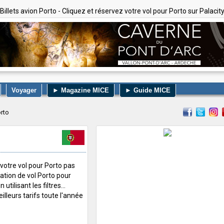
Billets avion Porto - Cliquez et réservez votre vol pour Porto sur Palacit
Voyager
► Magazine MICE
► Guide MICE
rto
votre vol pour Porto pas
nation de vol Porto pour
utilisant les filtres...
lleurs tarifs toute l'année