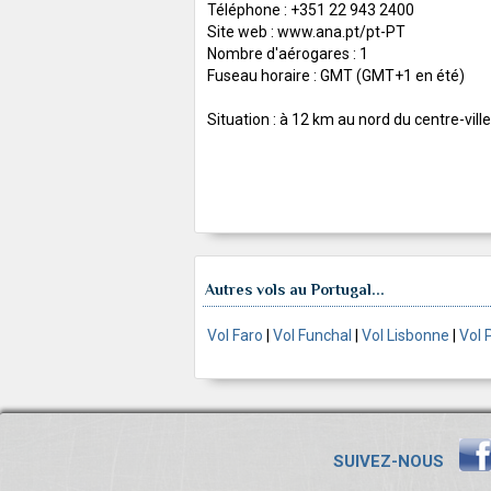
Téléphone : +351 22 943 2400
Site web : www.ana.pt/pt-PT
Nombre d'aérogares : 1
Fuseau horaire : GMT (GMT+1 en été)
Situation : à 12 km au nord du centre-ville
Autres vols au Portugal...
Vol Faro
|
Vol Funchal
|
Vol Lisbonne
|
Vol 
SUIVEZ-NOUS