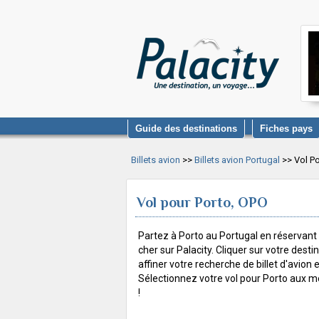
Guide des destinations
Fiches pays
Billets avion
>>
Billets avion Portugal
>> Vol Po
Vol pour Porto, OPO
Partez à Porto au Portugal en réservant 
cher sur Palacity. Cliquer sur votre desti
affiner votre recherche de billet d'avion en 
Sélectionnez votre vol pour Porto aux mei
!