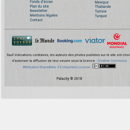
Fonds d'écran
Mexique
Plan du site
Thaïlande
Newsletter
Tunisie
Mentions légales
Turquie
Contact
Sauf indications contraires, les auteurs des photos publiées sur le site ont choi
d'autoriser la diffusion de leur oeuvre sous la licence :
Creative Commons
Attribution-ShareAlike 3.0 Unported License
:
Palacity © 2018