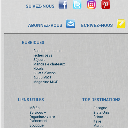
SUIVEZ-NOUS
ABONNEZ-VOUS
ECRIVEZ-NOUS
RUBRIQUES
Guide destinations
Fiches pays
Séjours
Manoirs & châteaux
Hôtels
Billets d'avion
Guide MICE
Magazine MICE
LIENS UTILES
TOP DESTINATIONS
Météo
Espagne
Services +
Etats-Unis
Organisez votre
Grèce
événement
Italie
Boutique
Maroc