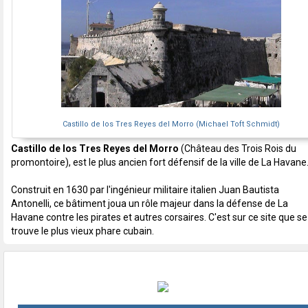
Castillo de los Tres Reyes del Morro (Michael Toft Schmidt)
Castillo de los Tres Reyes del Morro
(Château des Trois Rois du
promontoire), est le plus ancien fort défensif de la ville de La Havane
Construit en 1630 par l'ingénieur militaire italien Juan Bautista
Antonelli, ce bâtiment joua un rôle majeur dans la défense de La
Havane contre les pirates et autres corsaires. C'est sur ce site que se
trouve le plus vieux phare cubain.