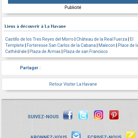
Publicité
Lieux à découvrir à La Havane
Castillo de los Tres Reyes del Morro
|
Château de la Real Fuerza
|
El
Templete
|
Forteresse San Carlos de la Cabana
|
Malecon
|
Place de l
Cathédrale
|
Plaza de Armas
|
Plaza de san Francisco
Partager :
Retour Visiter La Havane
SUIVEZ-NOUS
ABONNEZ-VOUS
ECRIVEZ-NOUS