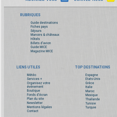
RUBRIQUES
Guide destinations
Fiches pays
Séjours
Manoirs & châteaux
Hôtels
Billets d'avion
Guide MICE
Magazine MICE
LIENS UTILES
TOP DESTINATIONS
Météo
Espagne
Services +
Etats-Unis
Organisez votre
Grèce
événement
Italie
Boutique
Maroc
Fonds d'écran
Mexique
Plan du site
Thaïlande
Newsletter
Tunisie
Mentions légales
Turquie
Contact