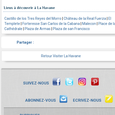
Lieux à découvrir à La Havane
Castillo de los Tres Reyes del Morro
|
Château de la Real Fuerza
|
El
Templete
|
Forteresse San Carlos de la Cabana
|
Malecon
|
Place de l
Cathédrale
|
Plaza de Armas
|
Plaza de san Francisco
Partager :
Retour Visiter La Havane
SUIVEZ-NOUS
ABONNEZ-VOUS
ECRIVEZ-NOUS