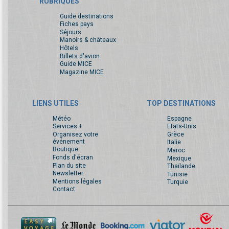
RUBRIQUES
Guide destinations
Fiches pays
Séjours
Manoirs & châteaux
Hôtels
Billets d'avion
Guide MICE
Magazine MICE
LIENS UTILES
TOP DESTINATIONS
Météo
Espagne
Services +
Etats-Unis
Organisez votre
Grèce
événement
Italie
Boutique
Maroc
Fonds d'écran
Mexique
Plan du site
Thaïlande
Newsletter
Tunisie
Mentions légales
Turquie
Contact