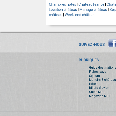
Chambres hôtes
|
Château France
|
Châte
Location château
|
Mariage château
|
Séj
château
|
Week-end château
SUIVEZ-NOUS
RUBRIQUES
Guide destination
Fiches pays
Séjours
Manoirs & château
Hôtels
Billets d'avion
Guide MICE
Magazine MICE