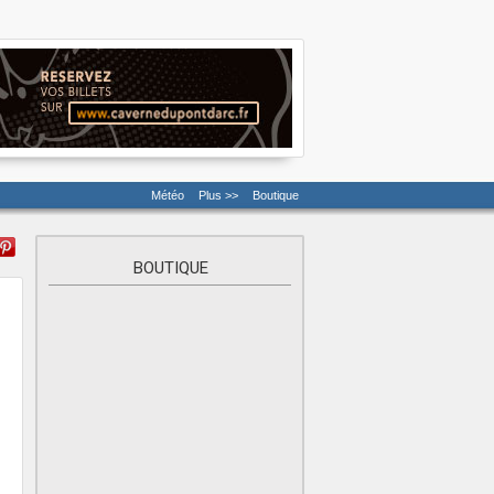
Météo
Plus >>
Boutique
BOUTIQUE