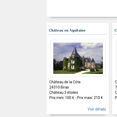
Château en Aquitaine
C
Château de la Côte
C
24310 Biras
7
Château 3 étoiles
C
Prix mini: 100 € - Prix maxi: 210 €
P
Voir détails