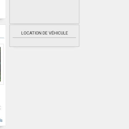
LOCATION DE VÉHICULE
€
ls