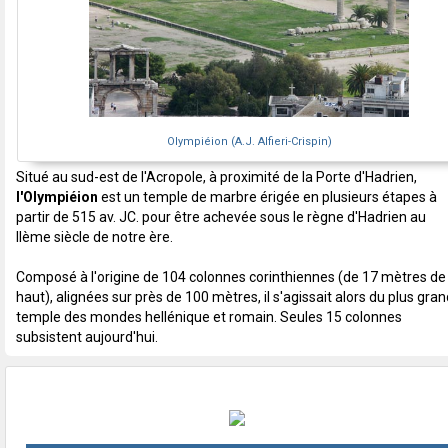
Olympiéion (A.J. Alfieri-Crispin)
Situé au sud-est de l'Acropole, à proximité de la Porte d'Hadrien,
l'Olympiéion
est un temple de marbre érigée en plusieurs étapes à
partir de 515 av. JC. pour être achevée sous le règne d'Hadrien au
IIème siècle de notre ère.
Composé à l'origine de 104 colonnes corinthiennes (de 17 mètres de
haut), alignées sur près de 100 mètres, il s'agissait alors du plus gran
temple des mondes hellénique et romain. Seules 15 colonnes
subsistent aujourd'hui.