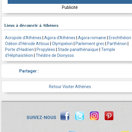
Publicité
Lieux à découvrir à Athènes
Acropole d'Athènes
|
Agora d'Athènes
|
Agora romaine
|
Erechthéion
Odéon d'Hérode Atticus
|
Olympiéion
|
Parlement grec
|
Parthénon
|
Porte d'Hadrien
|
Propylées
|
Stade panathénaïque
|
Temple
d'Héphaïstéion
|
Théâtre de Dionysos
Partager :
Retour Visiter Athènes
SUIVEZ-NOUS