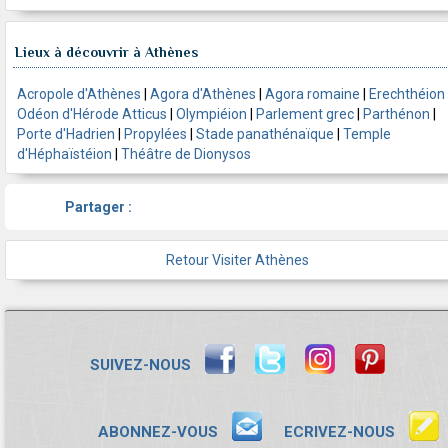
Lieux à découvrir à Athènes
Acropole d'Athènes
|
Agora d'Athènes
|
Agora romaine
|
Erechthéion
Odéon d'Hérode Atticus
|
Olympiéion
|
Parlement grec
|
Parthénon
|
Porte d'Hadrien
|
Propylées
|
Stade panathénaïque
|
Temple
d'Héphaïstéion
|
Théâtre de Dionysos
Partager :
Retour Visiter Athènes
SUIVEZ-NOUS
ABONNEZ-VOUS
ECRIVEZ-NOUS