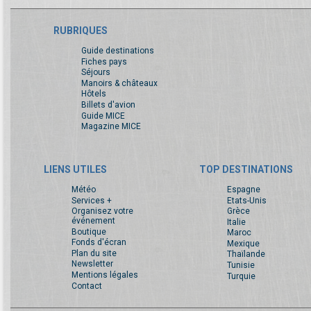
RUBRIQUES
Guide destinations
Fiches pays
Séjours
Manoirs & châteaux
Hôtels
Billets d'avion
Guide MICE
Magazine MICE
LIENS UTILES
TOP DESTINATIONS
Météo
Espagne
Services +
Etats-Unis
Organisez votre
Grèce
événement
Italie
Boutique
Maroc
Fonds d'écran
Mexique
Plan du site
Thaïlande
Newsletter
Tunisie
Mentions légales
Turquie
Contact