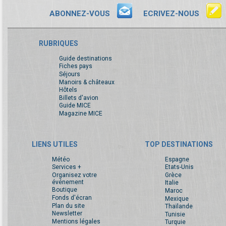
ABONNEZ-VOUS
ECRIVEZ-NOUS
RUBRIQUES
Guide destinations
Fiches pays
Séjours
Manoirs & châteaux
Hôtels
Billets d'avion
Guide MICE
Magazine MICE
LIENS UTILES
TOP DESTINATIONS
Météo
Espagne
Services +
Etats-Unis
Organisez votre
Grèce
événement
Italie
Boutique
Maroc
Fonds d'écran
Mexique
Plan du site
Thaïlande
Newsletter
Tunisie
Mentions légales
Turquie