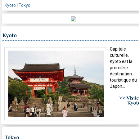
Kyoto
|
Tokyo
Kyoto
Capitale
culturelle,
Kyoto est la
première
destination
touristique du
Japon...
>>
Visite
Kyot
Tokyo