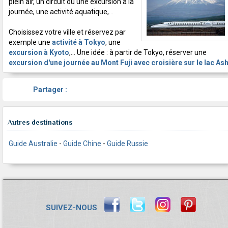
plein air, un circuit ou une excursion à la
journée, une activité aquatique,...
Choisissez votre ville et réservez par
exemple une
activité à Tokyo
, une
excursion à Kyoto
,... Une idée : à partir de Tokyo, réserver une
excursion d'une journée au Mont Fuji avec croisière sur le lac Ash
Partager :
Autres destinations
Guide Australie
-
Guide Chine
-
Guide Russie
SUIVEZ-NOUS