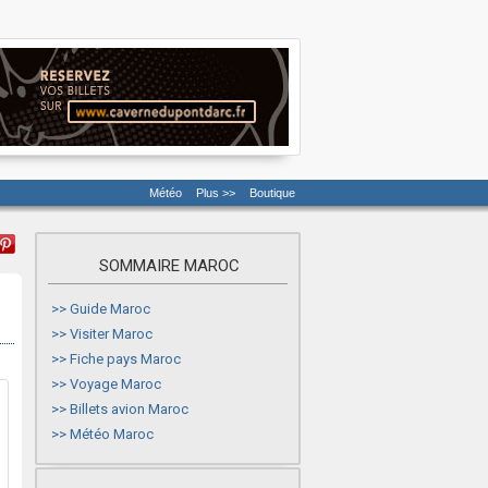
Météo
Plus >>
Boutique
SOMMAIRE MAROC
>>
Guide Maroc
>>
Visiter Maroc
>>
Fiche pays Maroc
>>
Voyage Maroc
>>
Billets avion Maroc
>>
Météo Maroc