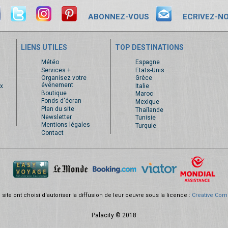
ABONNEZ-VOUS
ECRIVEZ-N
LIENS UTILES
TOP DESTINATIONS
s
Météo
Espagne
Services +
Etats-Unis
Organisez votre
Grèce
événement
x
Italie
Boutique
Maroc
Fonds d'écran
Mexique
Plan du site
Thaïlande
Newsletter
Tunisie
Mentions légales
Turquie
Contact
site ont choisi d'autoriser la diffusion de leur oeuvre sous la licence :
Creative Com
Palacity © 2018