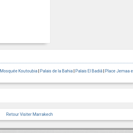
Mosquée Koutoubia
|
Palais de la Bahia
|
Palais El Badiâ
|
Place Jemaa e
Retour Visiter Marrakech