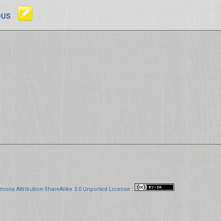
OUS
mons Attribution-ShareAlike 3.0 Unported License
: