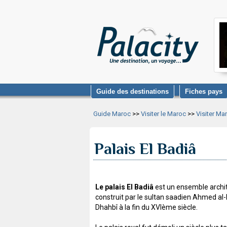
Guide des destinations
Fiches pays
Guide Maroc
>>
Visiter le Maroc
>>
Visiter Ma
Palais El Badiâ
Le palais El Badiâ
est un ensemble archit
construit par le sultan saadien Ahmed a
Dhahbî à la fin du XVIème siècle.