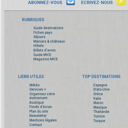
ABONNEZ-VOUS
ECRIVEZ-NOUS
RUBRIQUES
Guide destinations
Fiches pays
Séjours
Manoirs & châteaux
Hôtels
Billets d'avion
Guide MICE
Magazine MICE
LIENS UTILES
TOP DESTINATIONS
Météo
Espagne
Services +
Etats-Unis
Organisez votre
Grèce
événement
Italie
Boutique
Maroc
Fonds d'écran
Mexique
Plan du site
Thaïlande
Newsletter
Tunisie
Mentions légales
Turquie
Contact