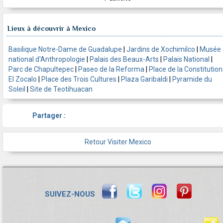
Lieux à découvrir à Mexico
Basilique Notre-Dame de Guadalupe
|
Jardins de Xochimilco
|
Musée
national d'Anthropologie
|
Palais des Beaux-Arts
|
Palais National
|
Parc de Chapultepec
|
Paseo de la Reforma
|
Place de la Constitution
El Zocalo
|
Place des Trois Cultures
|
Plaza Garibaldi
|
Pyramide du
Soleil
|
Site de Teotihuacan
Partager :
Retour Visiter Mexico
SUIVEZ-NOUS