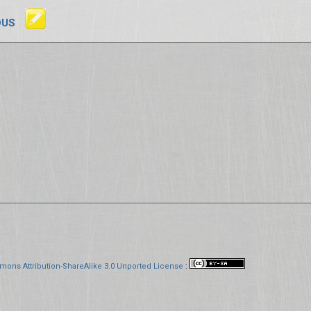
OUS
mons Attribution-ShareAlike 3.0 Unported License
: