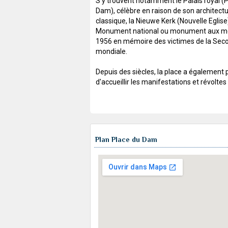
S'y trouvent notamment le Palais royal (P
Dam), célèbre en raison de son architect
classique, la Nieuwe Kerk (Nouvelle Eglise)
Monument national ou monument aux mo
1956 en mémoire des victimes de la Sec
mondiale.
Depuis des siècles, la place a également p
d'accueillir les manifestations et révoltes
Plan Place du Dam