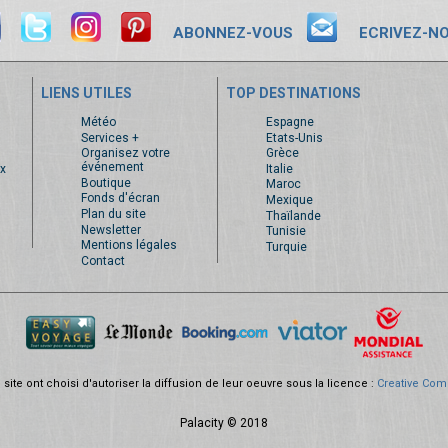
ABONNEZ-VOUS
ECRIVEZ-N
LIENS UTILES
TOP DESTINATIONS
s
Météo
Espagne
Services +
Etats-Unis
Organisez votre
Grèce
événement
x
Italie
Boutique
Maroc
Fonds d'écran
Mexique
Plan du site
Thaïlande
Newsletter
Tunisie
Mentions légales
Turquie
Contact
site ont choisi d'autoriser la diffusion de leur oeuvre sous la licence :
Creative Com
Palacity © 2018