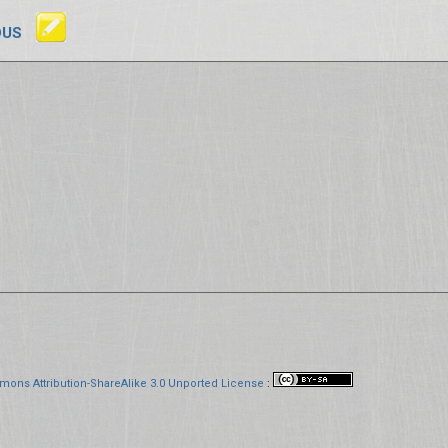
OUS
mons Attribution-ShareAlike 3.0 Unported License
: