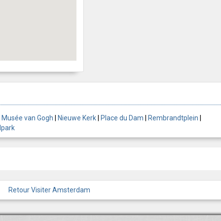
|
Musée van Gogh
|
Nieuwe Kerk
|
Place du Dam
|
Rembrandtplein
|
lpark
Retour Visiter Amsterdam