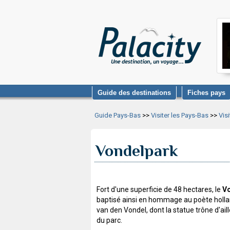
Guide des destinations
Fiches pays
Guide Pays-Bas
>>
Visiter les Pays-Bas
>>
Vis
Vondelpark
Fort d'une superficie de 48 hectares, le
V
baptisé ainsi en hommage au poète holla
van den Vondel, dont la statue trône d'ail
du parc.